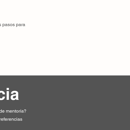
s pasos para
cia
 de mentoría?
referencias