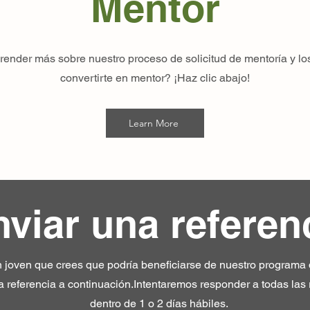
Mentor
ender más sobre nuestro proceso de solicitud de mentoría y lo
convertirte en mentor? ¡Haz clic abajo!
Learn More
viar una referen
 joven que crees que podría beneficiarse de nuestro programa
 referencia a continuación.Intentaremos responder a todas las 
dentro de 1 o 2 días hábiles.