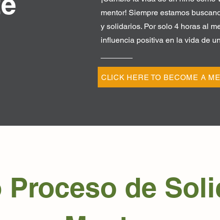
te
mentor! Siempre estamos buscan
y solidarios. Por solo 4 horas al 
influencia positiva en la vida de u
CLICK HERE TO BECOME A M
 Proceso de Soli